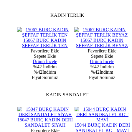
KADIN TERLİK
ADIN
15067 BURÇ KADIN
15067 BURÇ KADIN
AH
ŞEFFAF TERLİK TEN
ŞEFFAF TERLİK BEYAZ
e
Favorilere Ekle
Favorilere Ekle
Sepete Ekle
Sepete Ekle
Ürünü İncele
Ürünü İncele
%42
İndirim
%42
İndirim
%42İndirim
%42İndirim
z
Fiyat Sorunuz
Fiyat Sorunuz
KADIN SANDALET
N DERİ
15047 BURÇ KADIN DERİ
ABA
SANDALET SİYAH
15044 BURÇ KADIN DERİ
e
Favorilere Ekle
SANDEALET KOT MAVİ