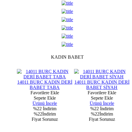
KADIN BABET
N DERİ
14011 BURÇ KADIN DERİ
14011 BURÇ KADIN DERİ
BABET TABA
BABET SİYAH
e
Favorilere Ekle
Favorilere Ekle
Sepete Ekle
Sepete Ekle
Ürünü İncele
Ürünü İncele
%22
İndirim
%22
İndirim
%22İndirim
%22İndirim
z
Fiyat Sorunuz
Fiyat Sorunuz