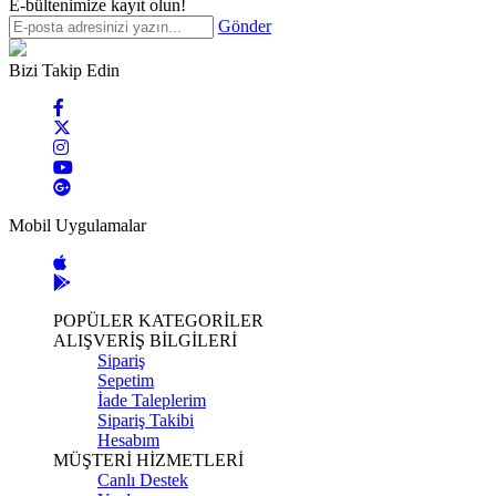
E-bültenimize kayıt olun!
Gönder
Bizi Takip Edin
Mobil Uygulamalar
POPÜLER KATEGORİLER
ALIŞVERİŞ BİLGİLERİ
Sipariş
Sepetim
İade Taleplerim
Sipariş Takibi
Hesabım
MÜŞTERİ HİZMETLERİ
Canlı Destek