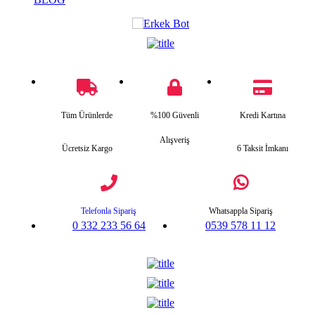
Tüm Ürünlerde
%100 Güvenli
Kredi Kartına
Alışveriş
Ücretsiz Kargo
6 Taksit İmkanı
Telefonla Sipariş
Whatsappla Sipariş
0 332 233 56 64
0539 578 11 12