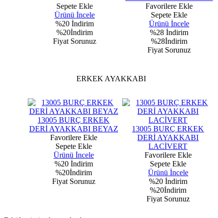
Sepete Ekle
Favorilere Ekle
Ürünü İncele
Sepete Ekle
%20
İndirim
Ürünü İncele
%20İndirim
%28
İndirim
z
Fiyat Sorunuz
%28İndirim
Fiyat Sorunuz
ERKEK AYAKKABI
13005 BURÇ ERKEK
DERİ AYAKKABI BEYAZ
13005 BURÇ ERKEK
Favorilere Ekle
DERİ AYAKKABI
Sepete Ekle
LACİVERT
Ürünü İncele
Favorilere Ekle
%20
İndirim
Sepete Ekle
%20İndirim
Ürünü İncele
Fiyat Sorunuz
%20
İndirim
%20İndirim
Fiyat Sorunuz