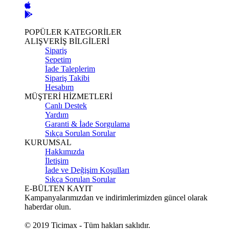
POPÜLER KATEGORİLER
ALIŞVERİŞ BİLGİLERİ
Sipariş
Sepetim
İade Taleplerim
Sipariş Takibi
Hesabım
MÜŞTERİ HİZMETLERİ
Canlı Destek
Yardım
Garanti & İade Sorgulama
Sıkça Sorulan Sorular
KURUMSAL
Hakkımızda
İletişim
İade ve Değişim Koşulları
Sıkça Sorulan Sorular
E-BÜLTEN KAYIT
Kampanyalarımızdan ve indirimlerimizden güncel olarak
haberdar olun.
© 2019 Ticimax - Tüm hakları saklıdır.