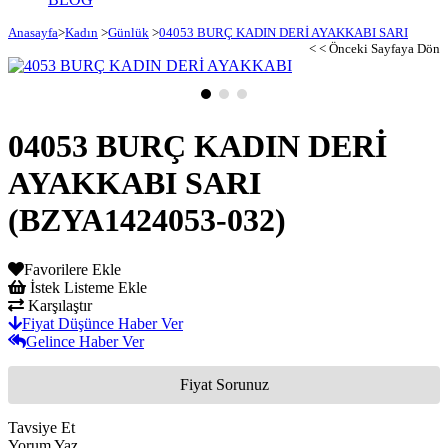
Anasayfa
>
Kadın
>
Günlük
>
04053 BURÇ KADIN DERİ AYAKKABI SARI
< < Önceki Sayfaya Dön
04053 BURÇ KADIN DERİ
AYAKKABI SARI
(BZYA1424053-032)
Favorilere Ekle
İstek Listeme Ekle
Karşılaştır
Fiyat Düşünce Haber Ver
Gelince Haber Ver
Fiyat Sorunuz
Tavsiye Et
Yorum Yaz